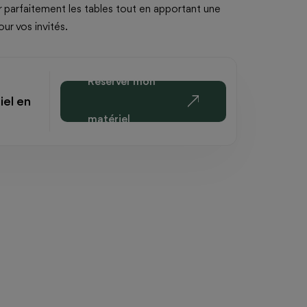
r parfaitement les tables tout en apportant une
ur vos invités.
Réserver mon
iel en
matériel