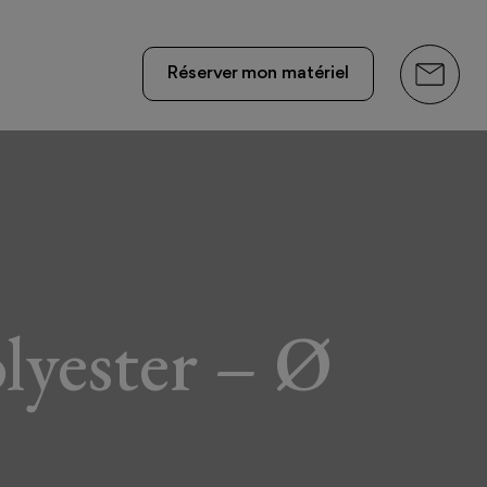
Réserver mon matériel
lyester – Ø