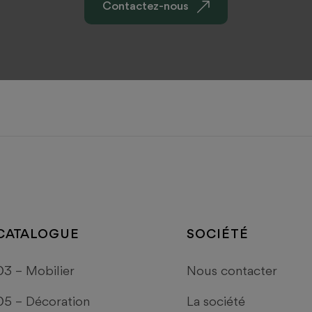
z dès maintenant votre matériel en quelques 
Contactez-nous