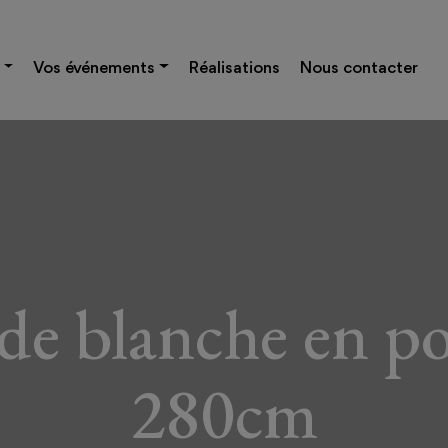
Vos événements
Réalisations
Nous contacter
e blanche en po
280cm