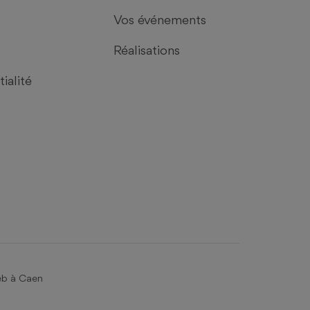
MENU
La société
Catalogue
Vos événements
Réalisations
ialité