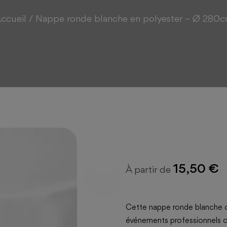
ccueil
/
Nappe ronde blanche en polyester – Ø 280
15,50 €
À partir de
Cette nappe ronde blanche c
événements professionnels ou