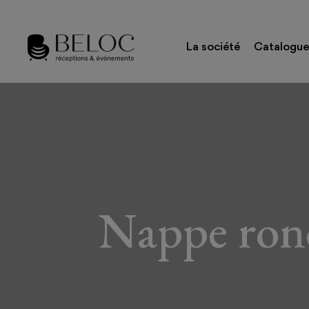
La société
Catalogue
Nappe rond