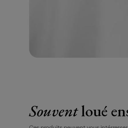
Souvent
loué en
Ces produits peuvent vous intérresser