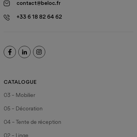
contact@beloc.fr
+33 6 18 82 64 62
CATALOGUE
03 – Mobilier
05 – Décoration
04 – Tente de réception
02 – Linge