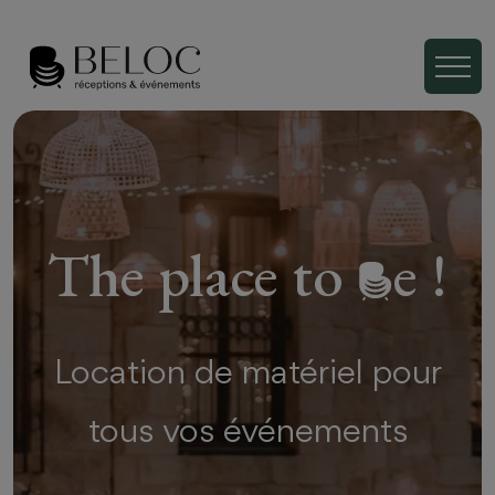
The place to
e !
Location de matériel pour
tous vos événements