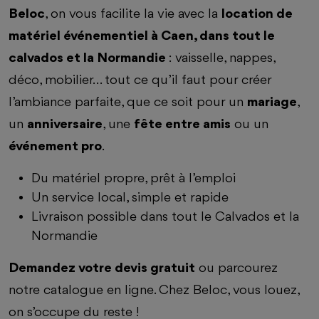
Beloc
, on vous facilite la vie avec la
location de
matériel événementiel à Caen, dans tout le
calvados et la Normandie
: vaisselle, nappes,
déco, mobilier… tout ce qu’il faut pour créer
l’ambiance parfaite, que ce soit pour un
mariage
,
un
anniversaire
, une
fête entre amis
ou un
événement pro
.
Du matériel propre, prêt à l’emploi
Un service local, simple et rapide
Livraison possible dans tout le Calvados et la
Normandie
Demandez votre devis gratuit
ou parcourez
notre catalogue en ligne. Chez Beloc, vous louez,
on s’occupe du reste !