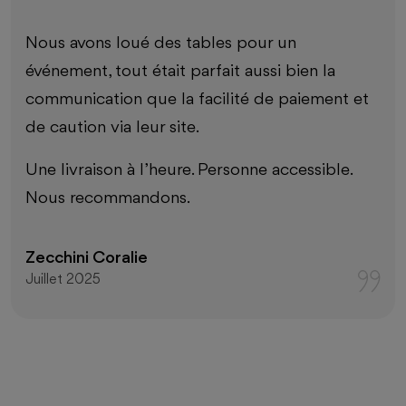
Nous avons loué notre matériel de mariage
chez Beloc et nous en sommes ravis! Le
matériel était de grande qualité, et Luca a été
d’une gentillesse remarquable, toujours
agréable et serviable. Merci pour ton
professionnalisme et ta disponibilité, nous
recommandons sans hésiter !
TAGIYEV Tagi
Septembre 2025