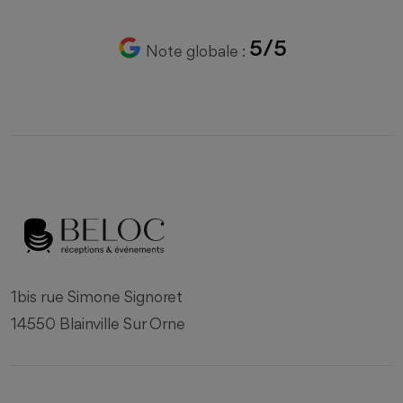
5/5
Note globale :
1bis rue Simone Signoret
14550 Blainville Sur Orne